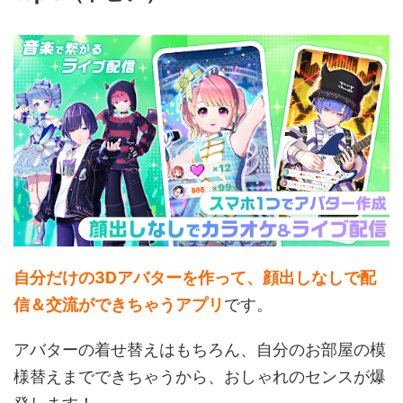
自分だけの3Dアバターを作って、顔出しなしで配
信＆交流ができちゃうアプリ
です。
アバターの着せ替えはもちろん、自分のお部屋の模
様替えまでできちゃうから、おしゃれのセンスが爆