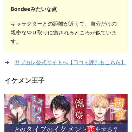
Bondeeみたいな点
キャラクターとの距離が近くて、自分だけの
親密なやり取りに癒されるところが似ていま
す。
→
サブカレ公式サイトへ【口コミ評判もこちら】
イケメン王子