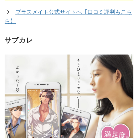
→
プラスメイト公式サイトへ【口コミ評判もこち
ら】
サブカレ