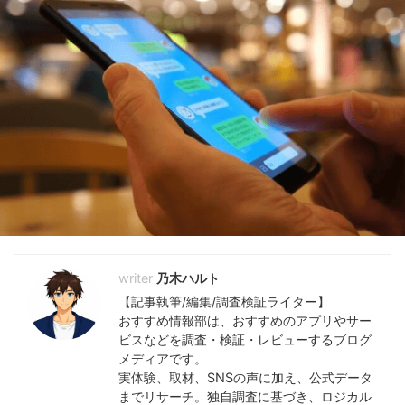
乃木ハルト
【記事執筆/編集/調査検証ライター】
おすすめ情報部は、おすすめのアプリやサー
ビスなどを調査・検証・レビューするブログ
メディアです。
実体験、取材、SNSの声に加え、公式データ
までリサーチ。独自調査に基づき、ロジカル