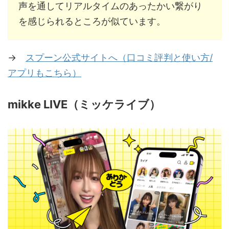
声を通してリアルタイムのあったかい繋がり
を感じられるところが似ています。
→
スプーン公式サイトへ（口コミ評判と使い方/
アプリもこちら）
mikke LIVE（ミッケライブ）