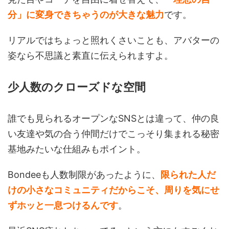
分」に変身できちゃうのが大きな魅力
です。
リアルではちょっと照れくさいことも、アバターの
姿なら不思議と素直に伝えられますよ。
少人数のクローズドな空間
誰でも見られるオープンなSNSとは違って、仲の良
い友達や気の合う仲間だけでこっそり集まれる秘密
基地みたいな仕組みもポイント。
Bondeeも人数制限があったように、
限られた人だ
けの小さなコミュニティだからこそ、周りを気にせ
ずホッと一息つけるんです
。