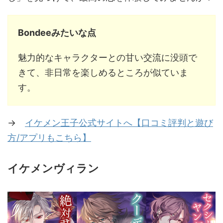
Bondeeみたいな点
魅力的なキャラクターとの甘い交流に没頭で
きて、非日常を楽しめるところが似ていま
す。
→
イケメン王子公式サイトへ【口コミ評判と遊び
方/アプリもこちら】
イケメンヴィラン