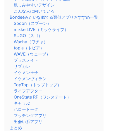
親しみやすいデザイン
こんな人に向いている
Bondeeみたいな似てる類似アプリおすすめ一覧
Spoon（スプーン）
mikke LIVE（ミッケライブ）
SUGO（スゴ）
Wacha（ワチャ）
topia（トピア）
WAVE（ウェーブ）
プラスメイト
サブカレ
イケメン王子
イケメンヴィラン
TopTop（トップトップ）
ライフアフター
OneState RP（ワンステート）
キャラぷ
ハロートーク
マッチングアプリ
出会い系アプリ
まとめ