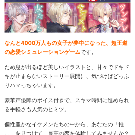
なんと4000万人もの女子が夢中になった、超王道
の恋愛シミュレーションゲーム
です。
ため息が出るほど美しいイラストと、甘々でドキド
キが止まらないストーリー展開に、気づけばどっぷ
りハマっちゃいます。
豪華声優陣のボイス付きで、スキマ時間に進められ
る手軽さも人気のヒミツ。
個性豊かなイケメンたちの中から、あなたの「推
し」を見つけて、最高の恋を体験してみませんか？