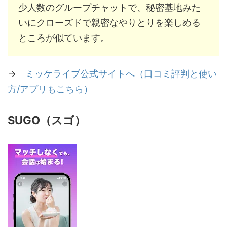
少人数のグループチャットで、秘密基地みた
いにクローズドで親密なやりとりを楽しめる
ところが似ています。
→
ミッケライブ公式サイトへ（口コミ評判と使い
方/アプリもこちら）
SUGO（スゴ）