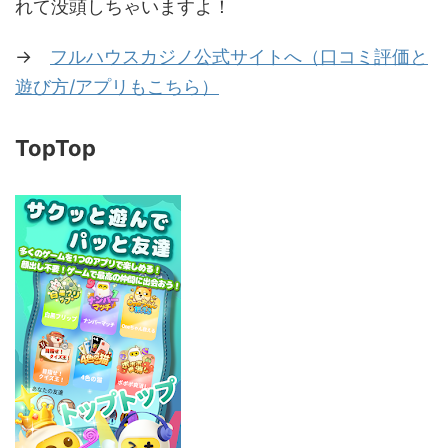
れて没頭しちゃいますよ！
→
フルハウスカジノ公式サイトへ（口コミ評価と
遊び方/アプリもこちら）
TopTop