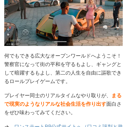
何でもできる広大なオープンワールドへようこそ！
警察官になって街の平和を守るもよし、ギャングと
して暗躍するもよし、第二の人生を自由に謳歌でき
るロールプレイゲームです。
プレイヤー同士のリアルタイムなやり取りが、
まる
で現実のようなリアルな社会生活を作り出す
面白さ
をぜひ味わってみてください。
→
ワンステートRP公式サイトへ（口コミ評判と遊