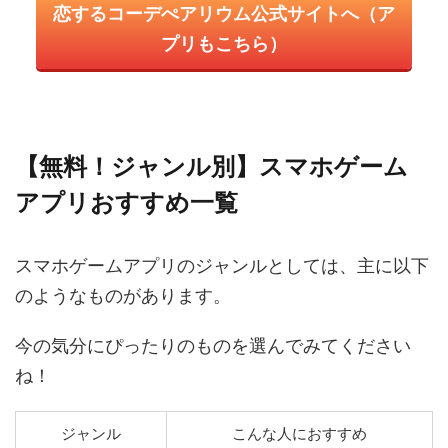
恋するコーデぺアリウム公式サイトへ（ア
プリもこちら）
【無料！ジャンル別】スマホゲーム
アプリおすすめ一覧
スマホゲームアプリのジャンルとしては、主に以下
のようなものがあります。
今の気分にぴったりのものを選んでみてください
ね！
ジャンル
こんな人におすすめ