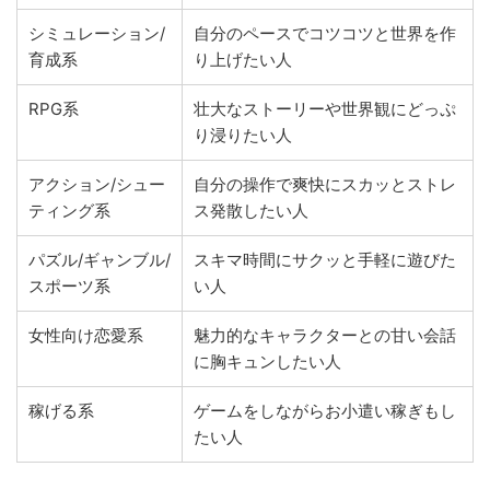
シミュレーション/
自分のペースでコツコツと世界を作
育成系
り上げたい人
RPG系
壮大なストーリーや世界観にどっぷ
り浸りたい人
アクション/シュー
自分の操作で爽快にスカッとストレ
ティング系
ス発散したい人
パズル/ギャンブル/
スキマ時間にサクッと手軽に遊びた
スポーツ系
い人
女性向け恋愛系
魅力的なキャラクターとの甘い会話
に胸キュンしたい人
稼げる系
ゲームをしながらお小遣い稼ぎもし
たい人