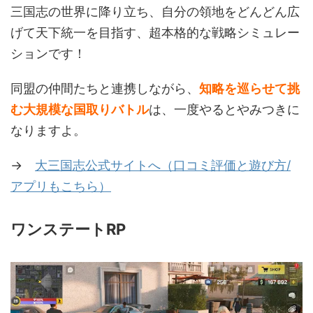
三国志の世界に降り立ち、自分の領地をどんどん広
げて天下統一を目指す、超本格的な戦略シミュレー
ションです！
同盟の仲間たちと連携しながら、
知略を巡らせて挑
む大規模な国取りバトル
は、一度やるとやみつきに
なりますよ。
→
大三国志公式サイトへ（口コミ評価と遊び方/
アプリもこちら）
ワンステートRP