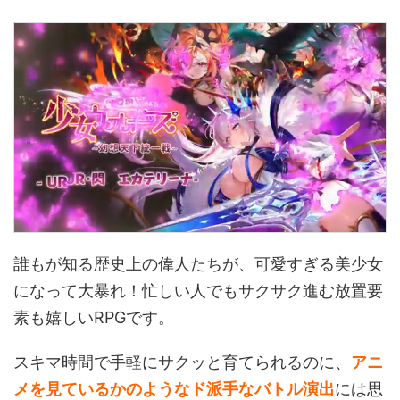
誰もが知る歴史上の偉人たちが、可愛すぎる美少女
になって大暴れ！忙しい人でもサクサク進む放置要
素も嬉しいRPGです。
スキマ時間で手軽にサクッと育てられるのに、
アニ
メを見ているかのようなド派手なバトル演出
には思